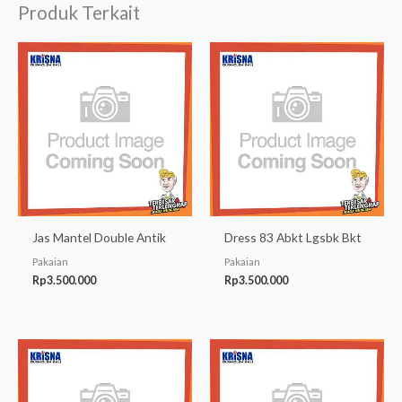
Produk Terkait
Jas Mantel Double Antik
Dress 83 Abkt Lgsbk Bkt
Pakaian
Pakaian
Rp
3.500.000
Rp
3.500.000