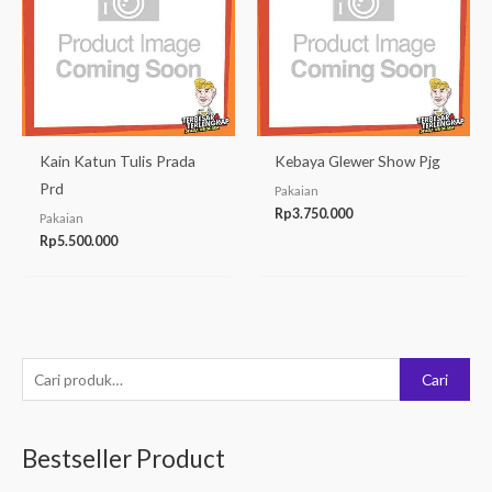
Kain Katun Tulis Prada
Kebaya Glewer Show Pjg
Prd
Pakaian
Rp
3.750.000
Pakaian
Rp
5.500.000
P
Cari
e
n
Bestseller Product
c
a