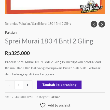
Beranda
/
Pakaian
/ Sprei Murai 180 4 Bntl 2 Gling
Pakaian
Sprei Murai 180 4 Bntl 2 Gling
Rp
325.000
Produk Sprei Murai 180 4 Bntl 2 Gling ini merupakan produk dari
Krisna Oleh Oleh Bali yang merupakan Pusat oleh oleh Terbesar
dan Terlengkap di Asia Tenggara
-
+
Tambah ke keranjang
SKU:
204405000090
Kategori:
Pakaian
Add to wishlist