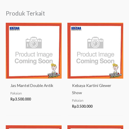
Produk Terkait
Jas Mantel Double Antik
Kebaya Kartini Glewer
Show
Pakaian
Rp
3.500.000
Pakaian
Rp
3.500.000