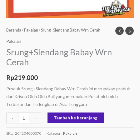
Beranda
/
Pakaian
/ Srung+Slendang Babay Wrn Cerah
Pakaian
Srung+Slendang Babay Wrn
Cerah
Rp
219.000
Produk Srung+Slendang Babay Wrn Cerah ini merupakan produk
dari Krisna Oleh Oleh Bali yang merupakan Pusat oleh oleh
Terbesar dan Terlengkap di Asia Tenggara
-
+
Tambah ke keranjang
SKU:
204204000070
Kategori:
Pakaian