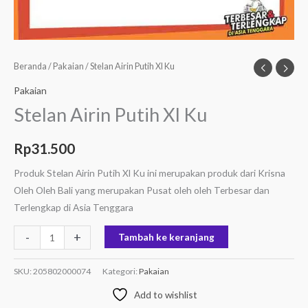
Beranda
/
Pakaian
/ Stelan Airin Putih Xl Ku
Pakaian
Stelan Airin Putih Xl Ku
Rp
31.500
Produk Stelan Airin Putih Xl Ku ini merupakan produk dari Krisna
Oleh Oleh Bali yang merupakan Pusat oleh oleh Terbesar dan
Terlengkap di Asia Tenggara
-
+
Tambah ke keranjang
SKU:
205802000074
Kategori:
Pakaian
Add to wishlist