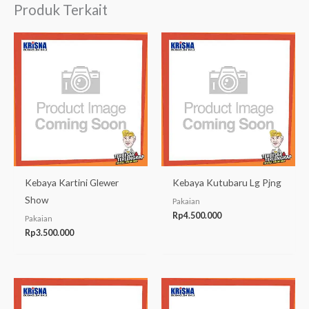
Produk Terkait
Kebaya Kartini Glewer
Kebaya Kutubaru Lg Pjng
Show
Pakaian
Rp
4.500.000
Pakaian
Rp
3.500.000