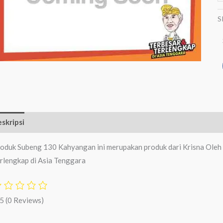
S
skripsi
Ulasan (0)
oduk Subeng 130 Kahyangan ini merupakan produk dari Krisna Oleh 
rlengkap di Asia Tenggara
/5
(0 Reviews)