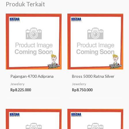
Produk Terkait
Pajangan 4700 Adiprana
Bross 5000 Ratna Silver
Jewelery
Jewelery
Rp
8.225.000
Rp
8.750.000