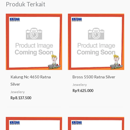
Produk Terkait
Kalung Nc 4650 Ratna
Bross 5500 Ratna Silver
Silver
Jewelery
Rp
9.625.000
Jewelery
Rp
8.137.500