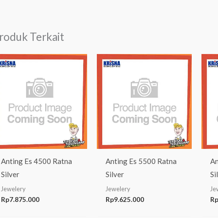
roduk Terkait
Anting Es 4500 Ratna
Anting Es 5500 Ratna
An
Silver
Silver
Si
Jewelery
Jewelery
Je
Rp
7.875.000
Rp
9.625.000
R