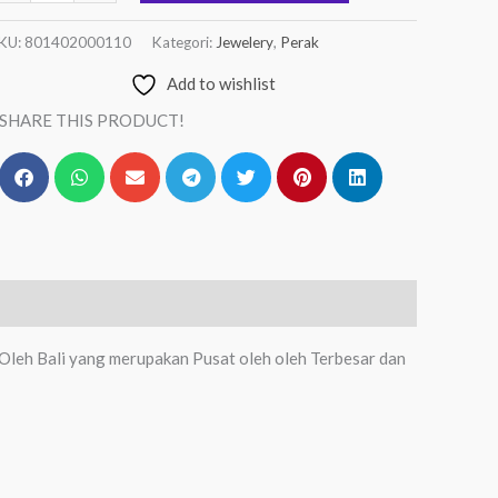
KU:
801402000110
Kategori:
Jewelery
,
Perak
Add to wishlist
SHARE THIS PRODUCT!
Oleh Bali yang merupakan Pusat oleh oleh Terbesar dan