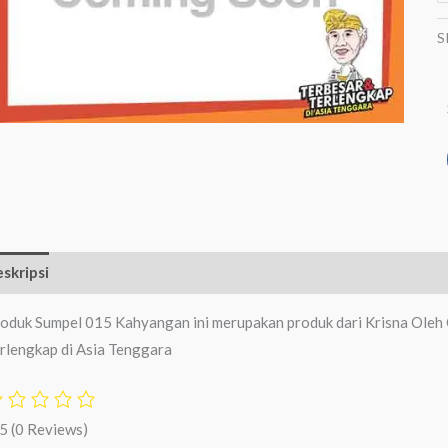
S
skripsi
Ulasan (0)
oduk Sumpel 015 Kahyangan ini merupakan produk dari Krisna Oleh 
rlengkap di Asia Tenggara
/5
(0 Reviews)