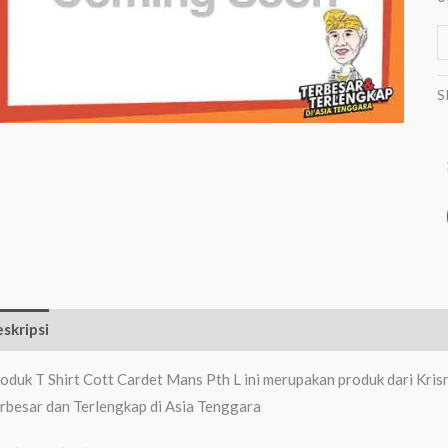
S
skripsi
Ulasan (0)
oduk T Shirt Cott Cardet Mans Pth L ini merupakan produk dari Kris
rbesar dan Terlengkap di Asia Tenggara