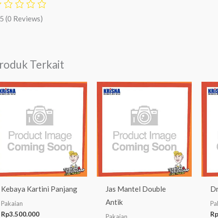
/5
(0 Reviews)
roduk Terkait
Kebaya Kartini Panjang
Jas Mantel Double
Dr
Antik
Pakaian
Pa
Rp
3.500.000
R
Pakaian