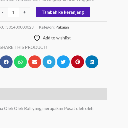
-
+
Tambah ke keranjang
KU:
301400000023
Kategori:
Pakaian
Add to wishlist
SHARE THIS PRODUCT!
na Oleh Oleh Bali yang merupakan Pusat oleh oleh