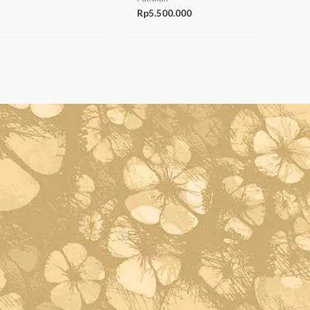
Rp
5.500.000