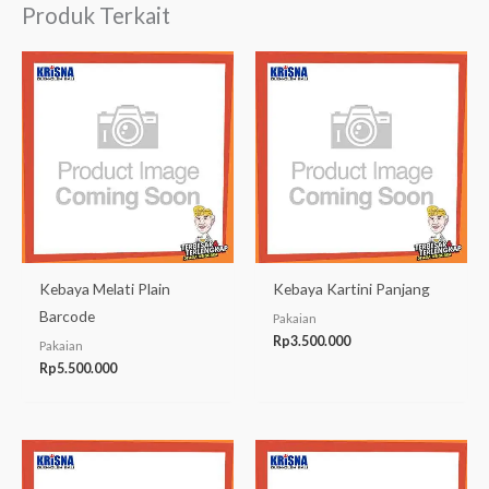
Produk Terkait
Kebaya Melati Plain
Kebaya Kartini Panjang
Barcode
Pakaian
Rp
3.500.000
Pakaian
Rp
5.500.000