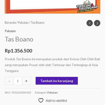
Beranda
/
Pakaian
/ Tas Boano
Pakaian
Tas Boano
Rp
1.356.500
Produk Tas Boano ini merupakan produk dari Krisna Oleh Oleh Bali
yang merupakan Pusat oleh oleh Terbesar dan Terlengkap di Asia
Tenggara
-
+
Tambah ke keranjang
SKU:
701201000310
Kategori:
Pakaian
Add to wishlist