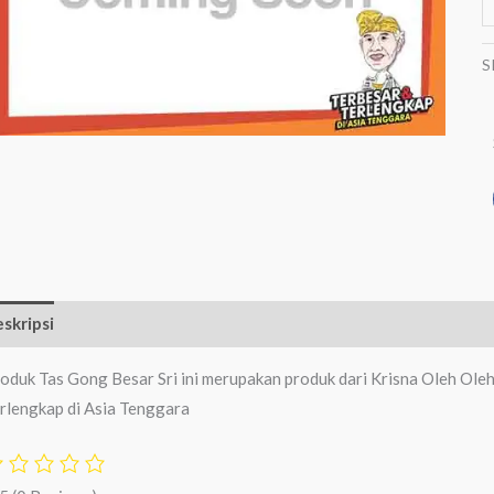
S
skripsi
Ulasan (0)
oduk Tas Gong Besar Sri ini merupakan produk dari Krisna Oleh Ole
rlengkap di Asia Tenggara