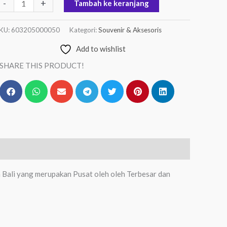
-
+
Tambah ke keranjang
KU:
603205000050
Kategori:
Souvenir & Aksesoris
Add to wishlist
SHARE THIS PRODUCT!
h Bali yang merupakan Pusat oleh oleh Terbesar dan