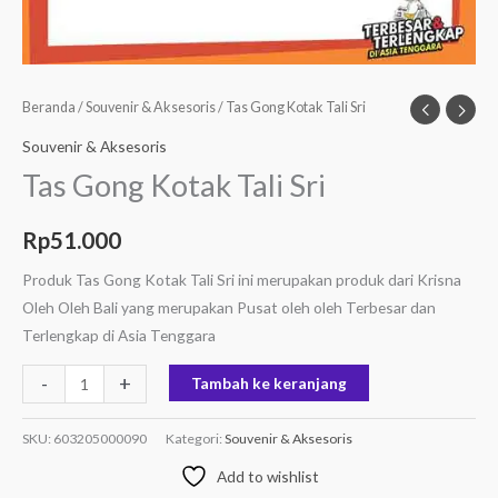
Beranda
/
Souvenir & Aksesoris
/ Tas Gong Kotak Tali Sri
Souvenir & Aksesoris
Tas Gong Kotak Tali Sri
Rp
51.000
Produk Tas Gong Kotak Tali Sri ini merupakan produk dari Krisna
Oleh Oleh Bali yang merupakan Pusat oleh oleh Terbesar dan
Terlengkap di Asia Tenggara
-
+
Tambah ke keranjang
SKU:
603205000090
Kategori:
Souvenir & Aksesoris
Add to wishlist