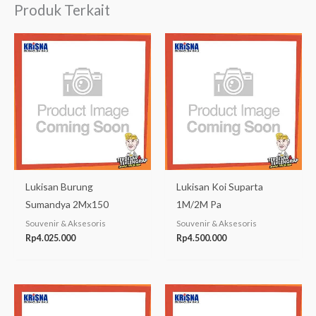
Produk Terkait
Lukisan Burung
Lukisan Koi Suparta
Sumandya 2Mx150
1M/2M Pa
Souvenir & Aksesoris
Souvenir & Aksesoris
Rp
4.025.000
Rp
4.500.000