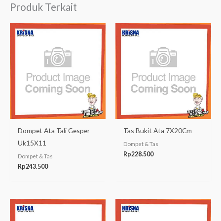
Produk Terkait
Dompet Ata Tali Gesper
Tas Bukit Ata 7X20Cm
Uk15X11
Dompet & Tas
Rp
228.500
Dompet & Tas
Rp
243.500