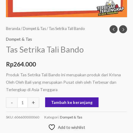
Beranda
/
Dompet & Tas
/ Tas Setrika Tali Bando
Dompet & Tas
Tas Setrika Tali Bando
Rp
264.000
Produk Tas Setrika Tali Bando ini merupakan produk dari Krisna
Oleh Oleh Bali yang merupakan Pusat oleh oleh Terbesar dan
Terlengkap di Asia Tenggara
-
+
Tambah ke keranjang
SKU:
606600000060
Kategori:
Dompet & Tas
Add to wishlist