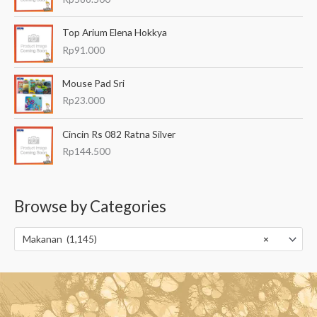
Top Arium Elena Hokkya
Rp
91.000
Mouse Pad Sri
Rp
23.000
Cincin Rs 082 Ratna Silver
Rp
144.500
Browse by Categories
Makanan (1,145)
×