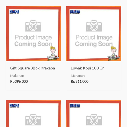
Gift Square 3Box Krakaoa
Luwak Kopi 100 Gr
Makanan
Makanan
Rp
396.000
Rp
311.000