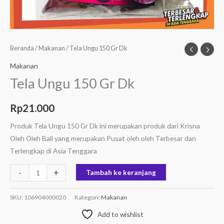
Beranda
/
Makanan
/ Tela Ungu 150 Gr Dk
Makanan
Tela Ungu 150 Gr Dk
Rp
21.000
Produk Tela Ungu 150 Gr Dk ini merupakan produk dari Krisna
Oleh Oleh Bali yang merupakan Pusat oleh oleh Terbesar dan
Terlengkap di Asia Tenggara
-
+
Tambah ke keranjang
SKU:
106904000020
Kategori:
Makanan
Add to wishlist