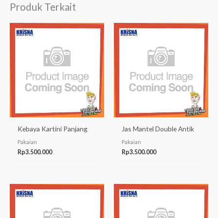
Produk Terkait
Kebaya Kartini Panjang
Jas Mantel Double Antik
Pakaian
Pakaian
Rp
3.500.000
Rp
3.500.000