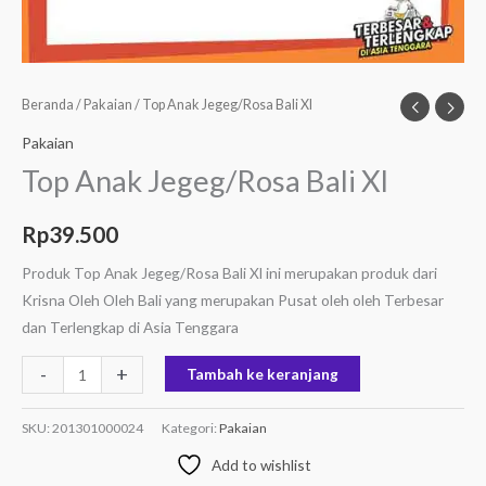
Beranda
/
Pakaian
/ Top Anak Jegeg/Rosa Bali Xl
Pakaian
Top Anak Jegeg/Rosa Bali Xl
Rp
39.500
Produk Top Anak Jegeg/Rosa Bali Xl ini merupakan produk dari
Krisna Oleh Oleh Bali yang merupakan Pusat oleh oleh Terbesar
dan Terlengkap di Asia Tenggara
-
+
Tambah ke keranjang
SKU:
201301000024
Kategori:
Pakaian
Add to wishlist