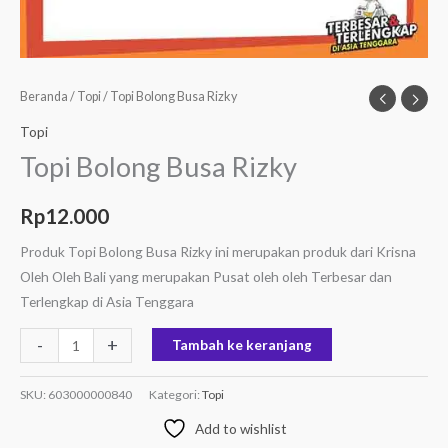
Beranda
/
Topi
/ Topi Bolong Busa Rizky
Topi
Topi Bolong Busa Rizky
Rp
12.000
Produk Topi Bolong Busa Rizky ini merupakan produk dari Krisna
Oleh Oleh Bali yang merupakan Pusat oleh oleh Terbesar dan
Terlengkap di Asia Tenggara
-
+
Tambah ke keranjang
SKU:
603000000840
Kategori:
Topi
Add to wishlist