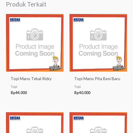
Produk Terkait
Topi Mano Tebal Rizky
Topi Mano Pita Besi Baru
Topi
Topi
Rp
44.000
Rp
40.000