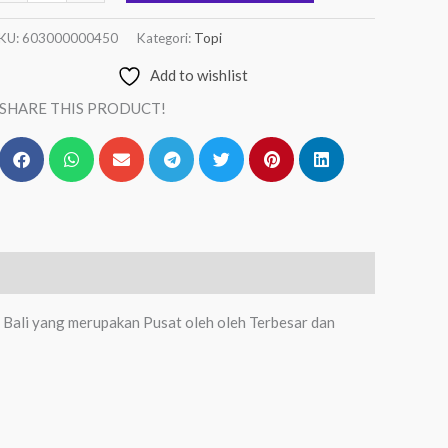
KU:
603000000450
Kategori:
Topi
Add to wishlist
SHARE THIS PRODUCT!
h Bali yang merupakan Pusat oleh oleh Terbesar dan