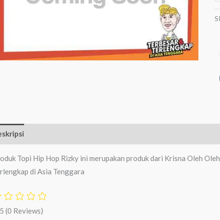
S
skripsi
Ulasan (0)
oduk Topi Hip Hop Rizky ini merupakan produk dari Krisna Oleh Ole
rlengkap di Asia Tenggara
/5
(0 Reviews)