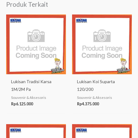
Produk Terkait
Lukisan Tradisi Karsa
Lukisan Koi Suparta
1M/2M Pa
120/200
Souvenir & Aksesoris
Souvenir & Aksesoris
Rp
6.125.000
Rp
4.375.000