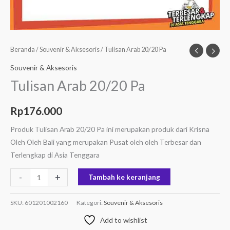
Beranda
/
Souvenir & Aksesoris
/ Tulisan Arab 20/20 Pa
Souvenir & Aksesoris
Tulisan Arab 20/20 Pa
Rp
176.000
Produk Tulisan Arab 20/20 Pa ini merupakan produk dari Krisna
Oleh Oleh Bali yang merupakan Pusat oleh oleh Terbesar dan
Terlengkap di Asia Tenggara
-
+
Tambah ke keranjang
SKU:
601201002160
Kategori:
Souvenir & Aksesoris
Add to wishlist