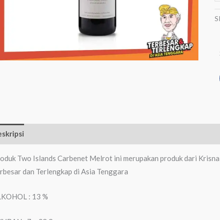
S
skripsi
Informasi Tambahan
Ulasan (0)
oduk Two Islands Carbenet Melrot ini merupakan produk dari Krisna
rbesar dan Terlengkap di Asia Tenggara
LKOHOL : 13 %