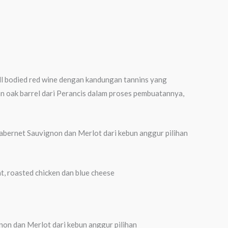
ll bodied red wine dengan kandungan tannins yang
an oak barrel dari Perancis dalam proses pembuatannya,
abernet Sauvignon dan Merlot dari kebun anggur pilihan
, roasted chicken dan blue cheese
gnon dan Merlot dari kebun anggur pilihan