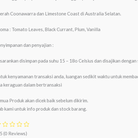
erah Coonawarra dan Limestone Coast di Australia Selatan.
oma : Tomato Leaves, Black Currant, Plum, Vanilla
nyimpanan dan penyajian :
sarankan disimpan pada suhu 15 – 18o Celsius dan disajikan dengan
tuk kenyamanan transaksi anda, luangan sedikit waktu untuk membaca
a keraguan dalam bertransaksi
mua Produk akan dicek baik sebelum dikirim.
b kami untuk info produk dan stock barang.
/5
(0 Reviews)