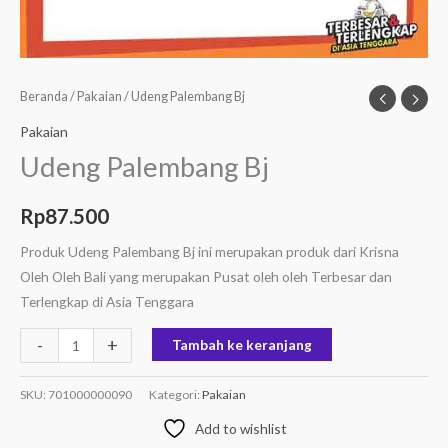
Beranda
/
Pakaian
/ Udeng Palembang Bj
Pakaian
Udeng Palembang Bj
Rp
87.500
Produk Udeng Palembang Bj ini merupakan produk dari Krisna
Oleh Oleh Bali yang merupakan Pusat oleh oleh Terbesar dan
Terlengkap di Asia Tenggara
-
+
Tambah ke keranjang
SKU:
701000000090
Kategori:
Pakaian
Add to wishlist