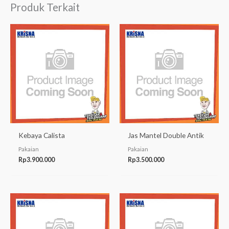
Produk Terkait
Kebaya Calista
Jas Mantel Double Antik
Pakaian
Pakaian
Rp
3.900.000
Rp
3.500.000