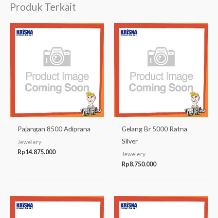
Produk Terkait
Pajangan 8500 Adiprana
Gelang Br 5000 Ratna
Silver
Jewelery
Rp
14.875.000
Jewelery
Rp
8.750.000