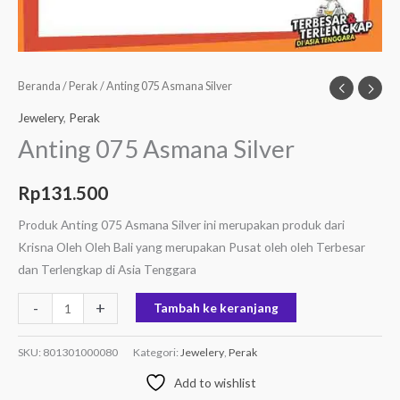
Beranda
/
Perak
/ Anting 075 Asmana Silver
Jewelery
,
Perak
Anting 075 Asmana Silver
Rp
131.500
Produk Anting 075 Asmana Silver ini merupakan produk dari
Krisna Oleh Oleh Bali yang merupakan Pusat oleh oleh Terbesar
dan Terlengkap di Asia Tenggara
-
+
Tambah ke keranjang
SKU:
801301000080
Kategori:
Jewelery
,
Perak
Add to wishlist