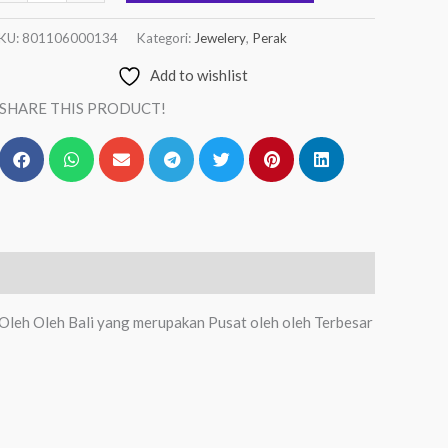
KU:
801106000134
Kategori:
Jewelery
,
Perak
Add to wishlist
SHARE THIS PRODUCT!
 Oleh Oleh Bali yang merupakan Pusat oleh oleh Terbesar