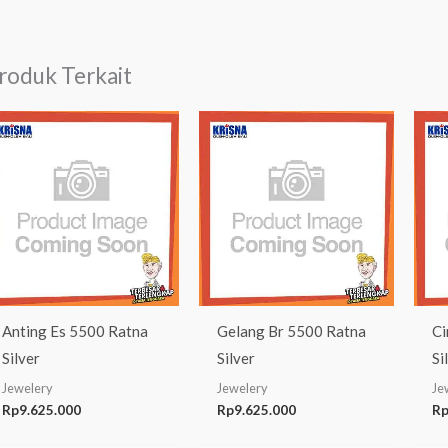
roduk Terkait
Anting Es 5500 Ratna
Gelang Br 5500 Ratna
Ci
Silver
Silver
Si
Jewelery
Jewelery
Je
Rp
9.625.000
Rp
9.625.000
R