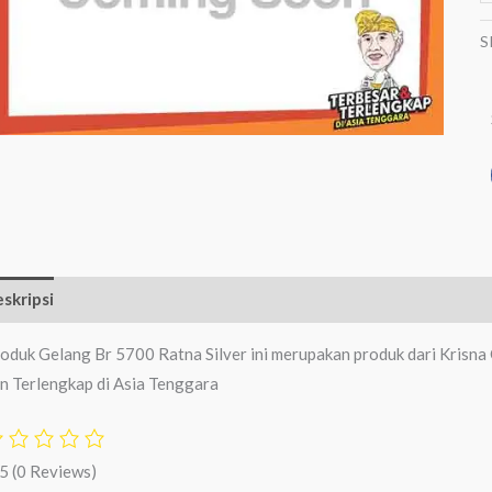
S
skripsi
Ulasan (0)
oduk Gelang Br 5700 Ratna Silver ini merupakan produk dari Krisna
n Terlengkap di Asia Tenggara
/5
(0 Reviews)