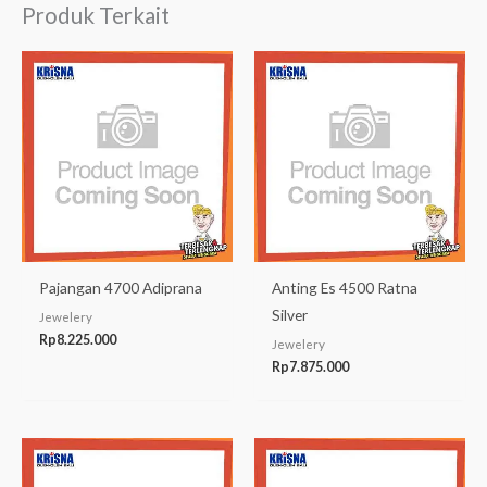
Produk Terkait
Pajangan 4700 Adiprana
Anting Es 4500 Ratna
Silver
Jewelery
Rp
8.225.000
Jewelery
Rp
7.875.000