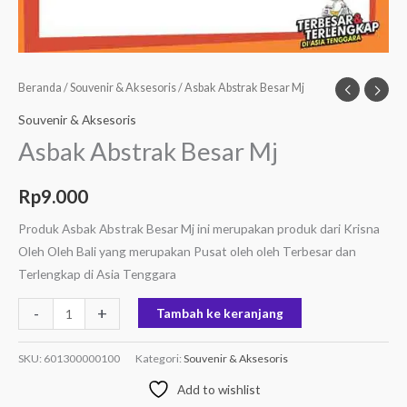
Beranda
/
Souvenir & Aksesoris
/ Asbak Abstrak Besar Mj
Souvenir & Aksesoris
Asbak Abstrak Besar Mj
Rp
9.000
Produk Asbak Abstrak Besar Mj ini merupakan produk dari Krisna
Oleh Oleh Bali yang merupakan Pusat oleh oleh Terbesar dan
Terlengkap di Asia Tenggara
-
+
Tambah ke keranjang
SKU:
601300000100
Kategori:
Souvenir & Aksesoris
Add to wishlist