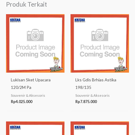
Produk Terkait
Lukisan Sket Upacara
Lks Gdis Brhias Astika
120/2M Pa
198/135
Souvenir & Aksesoris
Souvenir & Aksesoris
Rp
4.025.000
Rp
7.875.000