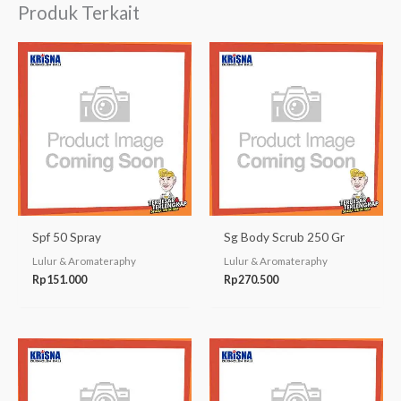
Produk Terkait
Spf 50 Spray
Sg Body Scrub 250 Gr
Lulur & Aromateraphy
Lulur & Aromateraphy
Rp
151.000
Rp
270.500