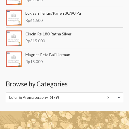
Lukisan Terjun/Panen 30/90 Pa
Rp
61.500
Cincin Rs 180 Ratna Silver
Rp
315.000
Magnet Peta Bali Herman
Rp
15.000
Browse by Categories
Lulur & Aromateraphy (479)
×