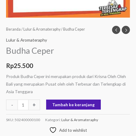
Beranda
/
Lulur & Aromateraphy
/ Budha Ceper
Lulur & Aromateraphy
Budha Ceper
Rp
25.500
Produk Budha Ceper ini merupakan produk dari Krisna Oleh Oleh
Bali yang merupakan Pusat oleh oleh Terbesar dan Terlengkap di
Asia Tenggara
-
+
Tambah ke keranjang
SKU:
502400000100
Kategori:
Lulur & Aromateraphy
Add to wishlist