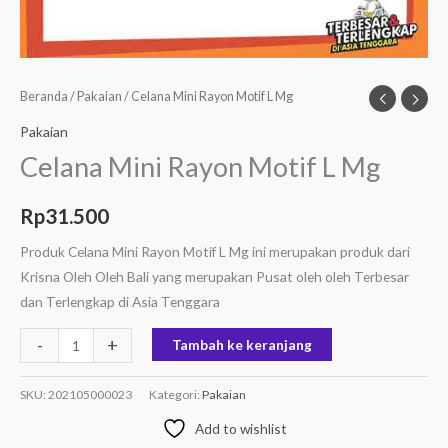
Beranda
/
Pakaian
/ Celana Mini Rayon Motif L Mg
Pakaian
Celana Mini Rayon Motif L Mg
Rp
31.500
Produk Celana Mini Rayon Motif L Mg ini merupakan produk dari
Krisna Oleh Oleh Bali yang merupakan Pusat oleh oleh Terbesar
dan Terlengkap di Asia Tenggara
-
+
Tambah ke keranjang
SKU:
202105000023
Kategori:
Pakaian
Add to wishlist