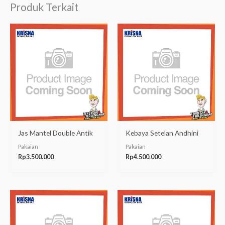
Produk Terkait
Jas Mantel Double Antik
Kebaya Setelan Andhini
Pakaian
Pakaian
Rp
3.500.000
Rp
4.500.000