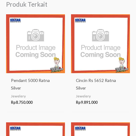
Produk Terkait
Pendant 5000 Ratna
Cincin Rs 5652 Ratna
Silver
Silver
Jewelery
Jewelery
Rp
8.750.000
Rp
9.891.000