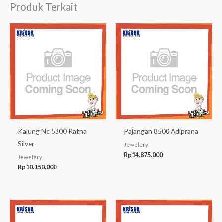
Produk Terkait
Kalung Nc 5800 Ratna
Pajangan 8500 Adiprana
Silver
Jewelery
Rp
14.875.000
Jewelery
Rp
10.150.000