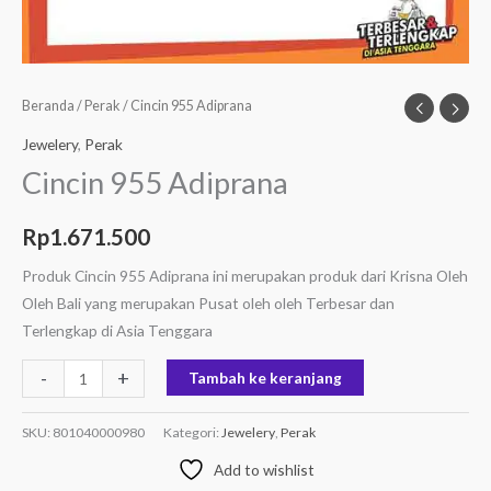
Beranda
/
Perak
/ Cincin 955 Adiprana
Jewelery
,
Perak
Cincin 955 Adiprana
Rp
1.671.500
Produk Cincin 955 Adiprana ini merupakan produk dari Krisna Oleh
Oleh Bali yang merupakan Pusat oleh oleh Terbesar dan
Terlengkap di Asia Tenggara
-
+
Tambah ke keranjang
SKU:
801040000980
Kategori:
Jewelery
,
Perak
Add to wishlist