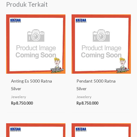
Produk Terkait
Anting Es 5000 Ratna
Pendant 5000 Ratna
Silver
Silver
Jewelery
Jewelery
Rp
8.750.000
Rp
8.750.000