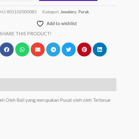
KU:
801102000083
Kategori:
Jewelery
,
Perak
Add to wishlist
SHARE THIS PRODUCT!
leh Oleh Bali yang merupakan Pusat oleh oleh Terbesar