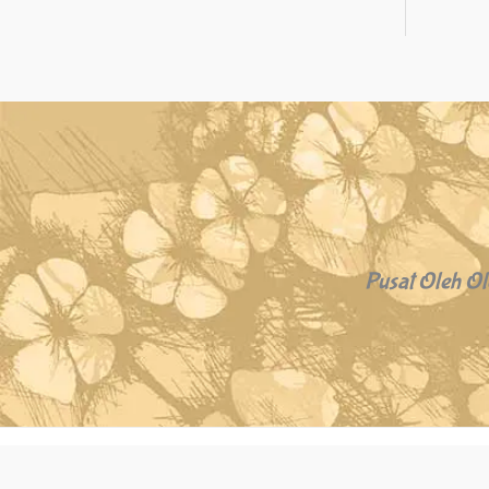
Pusat Oleh Ol
Copyright © 2026 Oleh Oleh Khas Bali