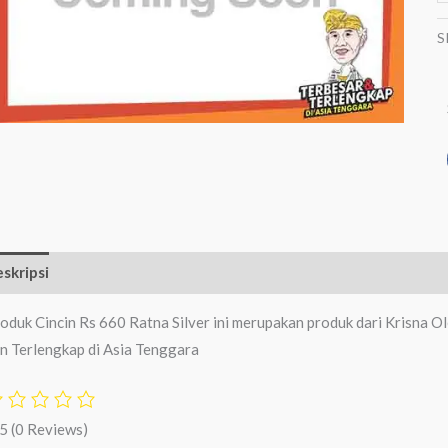
S
skripsi
Ulasan (0)
oduk Cincin Rs 660 Ratna Silver ini merupakan produk dari Krisna O
n Terlengkap di Asia Tenggara
/5
(0 Reviews)