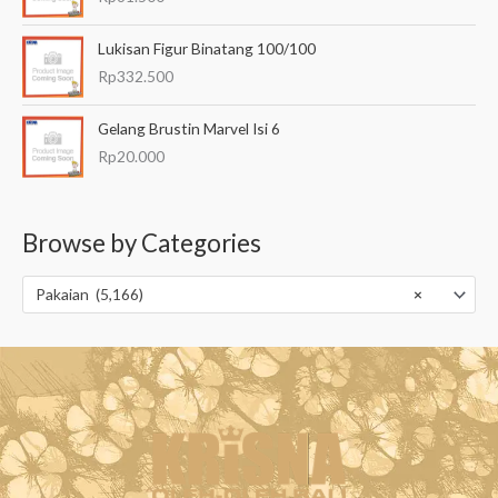
Lukisan Figur Binatang 100/100
Rp
332.500
Gelang Brustin Marvel Isi 6
Rp
20.000
Browse by Categories
Pakaian (5,166)
×