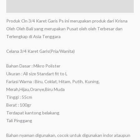
Ulasan (0)
Produk Cln 3/4 Karet Garis Ps ini merupakan produk dari Krisna
Oleh Oleh Bali yang merupakan Pusat oleh oleh Terbesar dan
Terlengkap di Asia Tenggara
Celana 3/4 Karet Garis(Pria/Wanita)
Bahan Dasar : Mikro Polister
Ukuran : All size Standart fit to L
Fariasi Warna : Biru, Coklat, Hitam, Putih, Kuning,
Merah,Hijau,Oranye,Biru Muda
Tinggi : 55cm
Berat : 100gr
Terdapat kantong belakang
Tali Pinggang
Bahan nyaman digunakan, cocok untuk digunakan indor ataupun