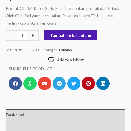
Produk Cln 3/4 Karet Garis Ps ini merupakan produk dari Krisna
Oleh Oleh Bali yang merupakan Pusat oleh oleh Terbesar dan
Terlengkap di Asia Tenggara
-
+
Tambah ke keranjang
SKU:
201500000700
Kategori:
Pakaian
Add to wishlist
SHARE THIS PRODUCT!
Deskripsi
Informasi Tambahan