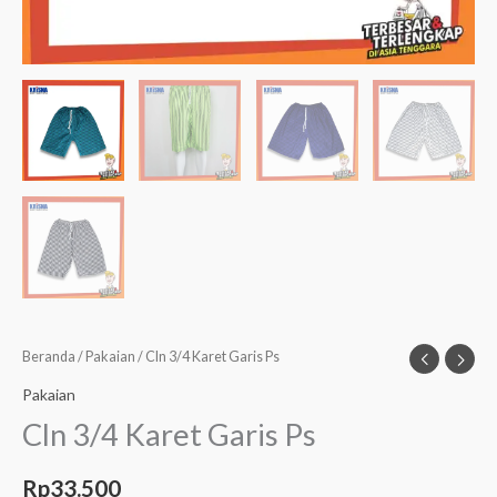
Beranda
/
Pakaian
/ Cln 3/4 Karet Garis Ps
Pakaian
Cln 3/4 Karet Garis Ps
Rp
33.500