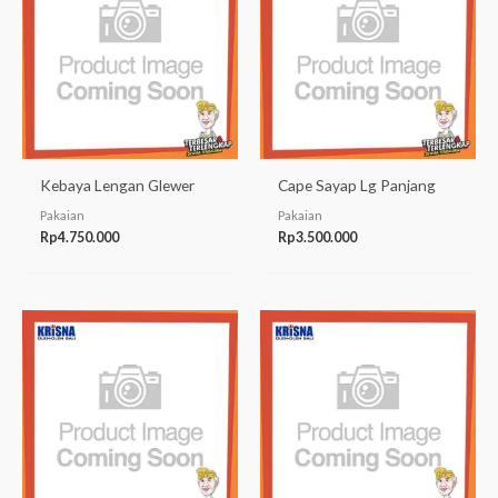
Kebaya Lengan Glewer
Cape Sayap Lg Panjang
Pakaian
Pakaian
Rp
4.750.000
Rp
3.500.000