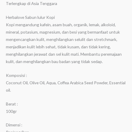
Terlengkap di Asia Tenggara
Herbalove Sabun lulur Kopi
Kopi mengandung kafein, asam buah, organik, lemak, alkoloid,
mineral, potasium, magnesium, dan besi yang bermanfaat untuk
mengencangkan kulit, menghilangkan selulit dan stretchmark,
menjadikan kulit lebih sehat, tidak kusam, dan tidak kering,
menghilangkan jerawat dan sel kulit mati. Membantu peremajaan
kulit, dan menghilangkan bau badan yang tidak sedap.
Komposisi :
Coconut Oil, Olive Oil, Aqua, Coffea Arabica Seed Powder, Essential
oil.
Berat :
100gr
Dimensi :