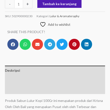
-
+
Tambah ke keranjang
SKU:
502900000230
Kategori:
Lulur & Aromateraphy
Add to wishlist
SHARE THIS PRODUCT!
Deskripsi
Informasi Tambahan
Ulasan (0)
Produk Sabun Lulur Kopi 100Gr ini merupakan produk dari Krisna
Oleh Oleh Bali yang merupakan Pusat oleh oleh Terbesar dan