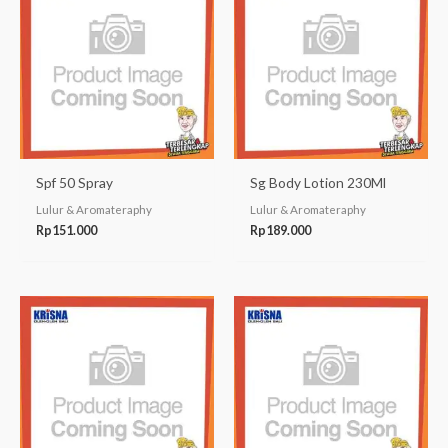
Spf 50 Spray
Sg Body Lotion 230Ml
Lulur & Aromateraphy
Lulur & Aromateraphy
Rp
151.000
Rp
189.000