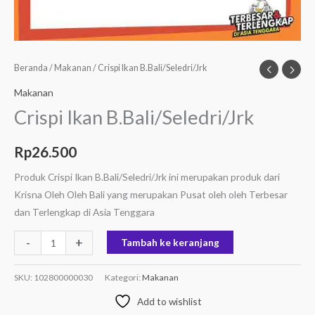
Beranda
/
Makanan
/ Crispi Ikan B.Bali/Seledri/Jrk
Makanan
Crispi Ikan B.Bali/Seledri/Jrk
Rp
26.500
Produk Crispi Ikan B.Bali/Seledri/Jrk ini merupakan produk dari
Krisna Oleh Oleh Bali yang merupakan Pusat oleh oleh Terbesar
dan Terlengkap di Asia Tenggara
-
+
Tambah ke keranjang
SKU:
102800000030
Kategori:
Makanan
Add to wishlist