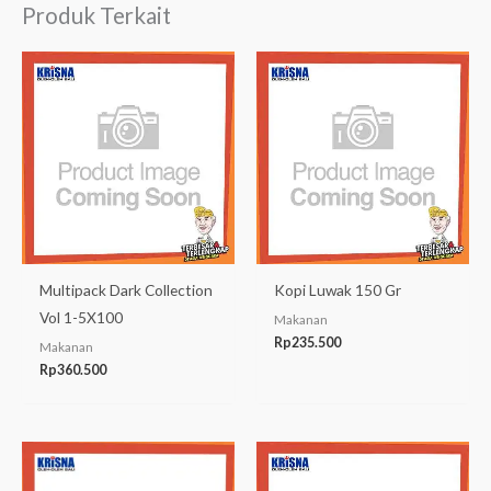
Produk Terkait
Multipack Dark Collection
Kopi Luwak 150 Gr
Vol 1-5X100
Makanan
Rp
235.500
Makanan
Rp
360.500