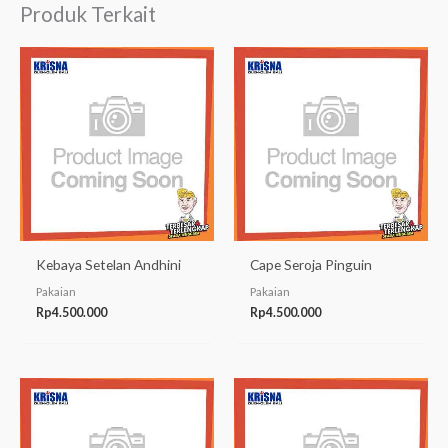
Produk Terkait
Kebaya Setelan Andhini
Cape Seroja Pinguin
Pakaian
Pakaian
Rp
4.500.000
Rp
4.500.000