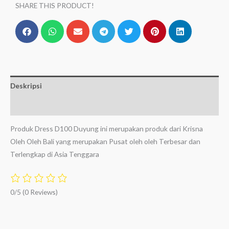
SHARE THIS PRODUCT!
Deskripsi
Ulasan (0)
Produk Dress D100 Duyung ini merupakan produk dari Krisna
Oleh Oleh Bali yang merupakan Pusat oleh oleh Terbesar dan
Terlengkap di Asia Tenggara
0/5
(0 Reviews)