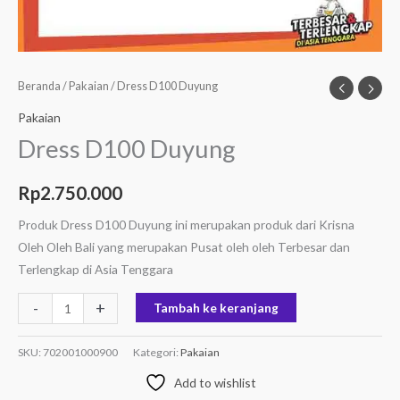
Beranda
/
Pakaian
/ Dress D100 Duyung
Pakaian
Dress D100 Duyung
Rp
2.750.000
Produk Dress D100 Duyung ini merupakan produk dari Krisna
Oleh Oleh Bali yang merupakan Pusat oleh oleh Terbesar dan
Terlengkap di Asia Tenggara
-
+
Tambah ke keranjang
SKU:
702001000900
Kategori:
Pakaian
Add to wishlist