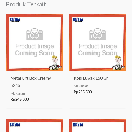
Produk Terkait
Metal Gift Box Creamy
Kopi Luwak 150 Gr
5X45
Makanan
Rp
235.500
Makanan
Rp
245.000