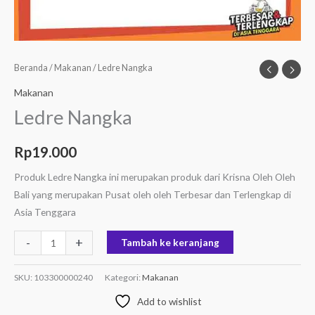
Beranda
/
Makanan
/ Ledre Nangka
Makanan
Ledre Nangka
Rp
19.000
Produk Ledre Nangka ini merupakan produk dari Krisna Oleh Oleh
Bali yang merupakan Pusat oleh oleh Terbesar dan Terlengkap di
Asia Tenggara
-
+
Tambah ke keranjang
SKU:
103300000240
Kategori:
Makanan
Add to wishlist