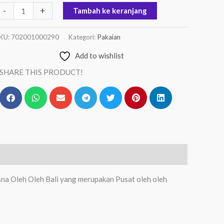
-
+
Tambah ke keranjang
KU:
702001000290
Kategori:
Pakaian
Add to wishlist
SHARE THIS PRODUCT!
sna Oleh Oleh Bali yang merupakan Pusat oleh oleh