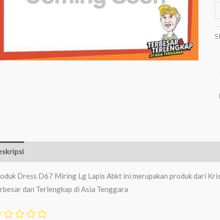
S
skripsi
Ulasan (0)
oduk Dress D67 Miring Lg Lapis Abkt ini merupakan produk dari Kri
rbesar dan Terlengkap di Asia Tenggara