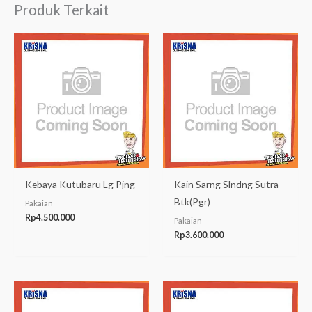
Produk Terkait
Kebaya Kutubaru Lg Pjng
Kain Sarng Slndng Sutra
Btk(Pgr)
Pakaian
Rp
4.500.000
Pakaian
Rp
3.600.000