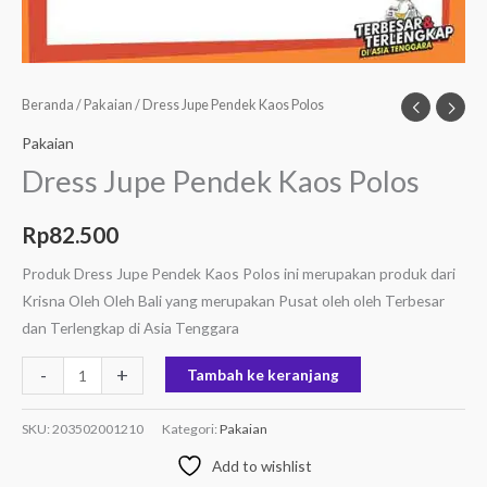
Beranda
/
Pakaian
/ Dress Jupe Pendek Kaos Polos
Pakaian
Dress Jupe Pendek Kaos Polos
Rp
82.500
Produk Dress Jupe Pendek Kaos Polos ini merupakan produk dari
Krisna Oleh Oleh Bali yang merupakan Pusat oleh oleh Terbesar
dan Terlengkap di Asia Tenggara
-
+
Tambah ke keranjang
SKU:
203502001210
Kategori:
Pakaian
Add to wishlist