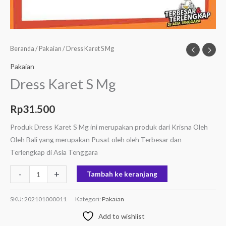
Beranda
/
Pakaian
/ Dress Karet S Mg
Pakaian
Dress Karet S Mg
Rp
31.500
Produk Dress Karet S Mg ini merupakan produk dari Krisna Oleh
Oleh Bali yang merupakan Pusat oleh oleh Terbesar dan
Terlengkap di Asia Tenggara
-
+
Tambah ke keranjang
SKU:
202101000011
Kategori:
Pakaian
Add to wishlist