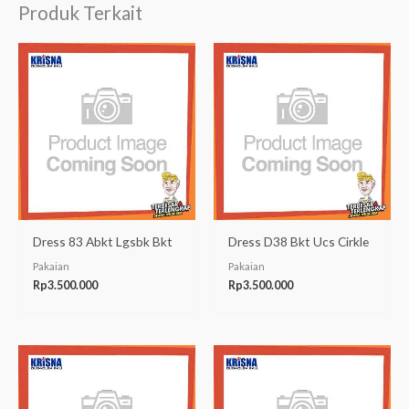
Produk Terkait
Dress 83 Abkt Lgsbk Bkt
Dress D38 Bkt Ucs Cirkle
Pakaian
Pakaian
Rp
3.500.000
Rp
3.500.000