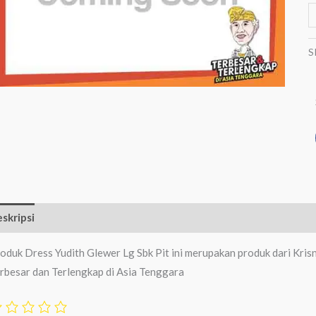
S
skripsi
Ulasan (0)
oduk Dress Yudith Glewer Lg Sbk Pit ini merupakan produk dari Kris
rbesar dan Terlengkap di Asia Tenggara