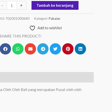
-
+
Tambah ke keranjang
KU:
702001000680
Kategori:
Pakaian
Add to wishlist
SHARE THIS PRODUCT!
na Oleh Oleh Bali yang merupakan Pusat oleh oleh