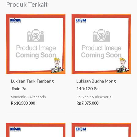
Produk Terkait
Lukisan Tarik Tambang
Lukisan Budha Mong
Jimin Pa
140/120 Pa
Souvenir & Aksesoris
Souvenir & Aksesoris
Rp
10.500.000
Rp
7.875.000