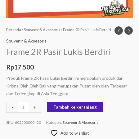
Beranda
/
Souvenir & Aksesoris
/ Frame 2R Pasir Lukis Berdiri
Souvenir & Aksesoris
Frame 2R Pasir Lukis Berdiri
Rp
17.500
Produk Frame 2R Pasir Lukis Berdiri ini merupakan produk dari
Krisna Oleh Oleh Bali yang merupakan Pusat oleh oleh Terbesar
dan Terlengkap di Asia Tenggara
-
+
Tambah ke keranjang
SKU:
605500000420
Kategori:
Souvenir & Aksesoris
Add to wishlist