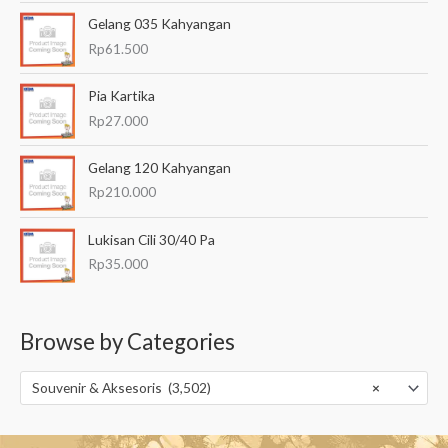
Gelang 035 Kahyangan
Rp
61.500
Pia Kartika
Rp
27.000
Gelang 120 Kahyangan
Rp
210.000
Lukisan Cili 30/40 Pa
Rp
35.000
Browse by Categories
Souvenir & Aksesoris (3,502)
×