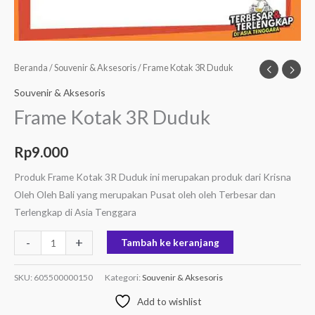
Beranda
/
Souvenir & Aksesoris
/ Frame Kotak 3R Duduk
Souvenir & Aksesoris
Frame Kotak 3R Duduk
Rp
9.000
Produk Frame Kotak 3R Duduk ini merupakan produk dari Krisna
Oleh Oleh Bali yang merupakan Pusat oleh oleh Terbesar dan
Terlengkap di Asia Tenggara
-
+
Tambah ke keranjang
SKU:
605500000150
Kategori:
Souvenir & Aksesoris
Add to wishlist