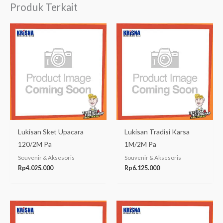
Produk Terkait
Lukisan Sket Upacara
Lukisan Tradisi Karsa
120/2M Pa
1M/2M Pa
Souvenir & Aksesoris
Souvenir & Aksesoris
Rp
4.025.000
Rp
6.125.000