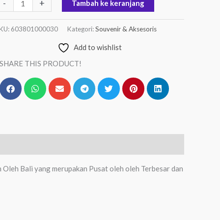
-
+
Tambah ke keranjang
KU:
603801000030
Kategori:
Souvenir & Aksesoris
Add to wishlist
SHARE THIS PRODUCT!
eh Oleh Bali yang merupakan Pusat oleh oleh Terbesar dan