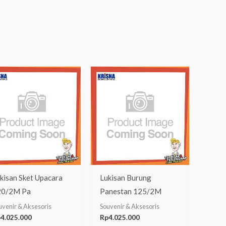
kisan Sket Upacara
Lukisan Burung
20/2M Pa
Panestan 125/2M
uvenir & Aksesoris
Souvenir & Aksesoris
p
4.025.000
Rp
4.025.000