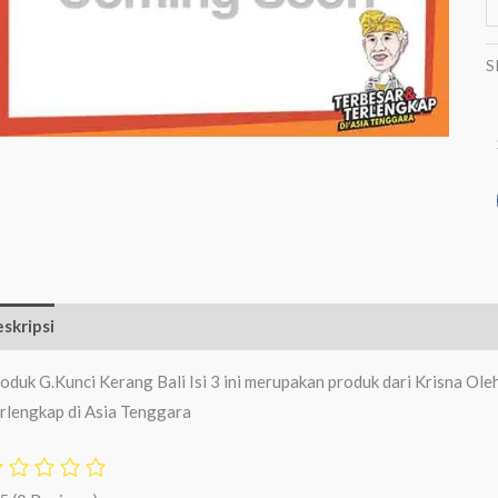
S
skripsi
Ulasan (0)
oduk G.Kunci Kerang Bali Isi 3 ini merupakan produk dari Krisna Ol
rlengkap di Asia Tenggara