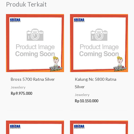
Produk Terkait
Bross 5700 Ratna Silver
Kalung Nc 5800 Ratna
Silver
Jewelery
Rp
9.975.000
Jewelery
Rp
10.150.000