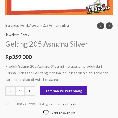
Beranda
/
Perak
/ Gelang 205 Asmana Silver
Jewelery
,
Perak
Gelang 205 Asmana Silver
Rp
359.000
Produk Gelang 205 Asmana Silver ini merupakan produk dari
Krisna Oleh Oleh Bali yang merupakan Pusat oleh oleh Terbesar
dan Terlengkap di Asia Tenggara
-
+
Tambah ke keranjang
SKU:
801306000290
Kategori:
Jewelery
,
Perak
Add to wishlist