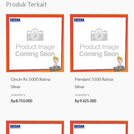
Produk Terkait
Cincin Rs 5000 Ratna
Pendant 5500 Ratna
Silver
Silver
Jewelery
Jewelery
Rp
8.750.000
Rp
9.625.000