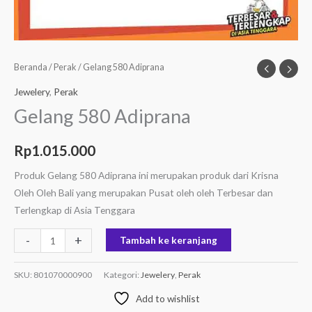
Beranda
/
Perak
/ Gelang 580 Adiprana
Jewelery
,
Perak
Gelang 580 Adiprana
Rp
1.015.000
Produk Gelang 580 Adiprana ini merupakan produk dari Krisna
Oleh Oleh Bali yang merupakan Pusat oleh oleh Terbesar dan
Terlengkap di Asia Tenggara
-
+
Tambah ke keranjang
SKU:
801070000900
Kategori:
Jewelery
,
Perak
Add to wishlist