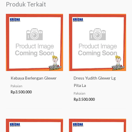
Produk Terkait
Kebaya Berlengan Glewer
Dress Yudith Glewer Lg
Pita La
Pakaian
Rp
3.500.000
Pakaian
Rp
3.500.000