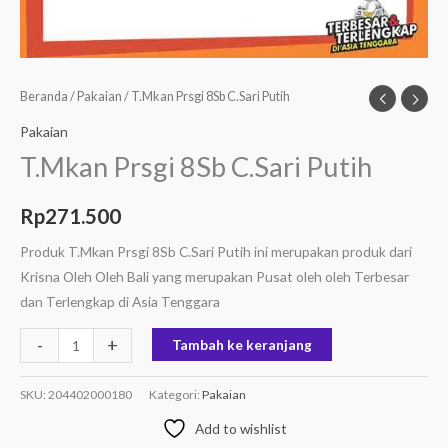
Beranda
/
Pakaian
/ T.Mkan Prsgi 8Sb C.Sari Putih
Pakaian
T.Mkan Prsgi 8Sb C.Sari Putih
Rp
271.500
Produk T.Mkan Prsgi 8Sb C.Sari Putih ini merupakan produk dari
Krisna Oleh Oleh Bali yang merupakan Pusat oleh oleh Terbesar
dan Terlengkap di Asia Tenggara
-
+
Tambah ke keranjang
SKU:
204402000180
Kategori:
Pakaian
Add to wishlist