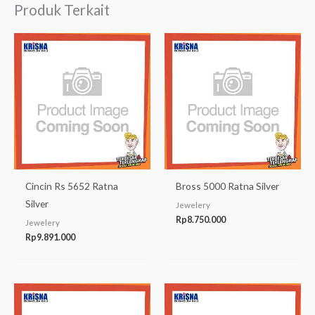
Produk Terkait
Cincin Rs 5652 Ratna
Bross 5000 Ratna Silver
Silver
Jewelery
Rp
8.750.000
Jewelery
Rp
9.891.000