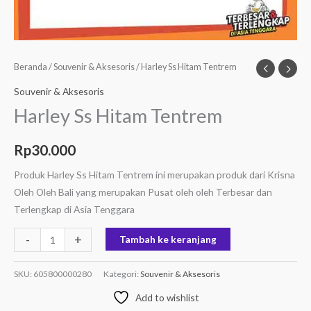
Beranda
/
Souvenir & Aksesoris
/ Harley Ss Hitam Tentrem
Souvenir & Aksesoris
Harley Ss Hitam Tentrem
Rp
30.000
Produk Harley Ss Hitam Tentrem ini merupakan produk dari Krisna
Oleh Oleh Bali yang merupakan Pusat oleh oleh Terbesar dan
Terlengkap di Asia Tenggara
-
+
Tambah ke keranjang
SKU:
605800000280
Kategori:
Souvenir & Aksesoris
Add to wishlist