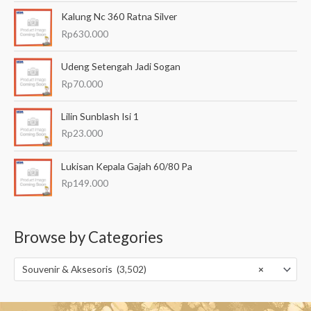
Kalung Nc 360 Ratna Silver
Rp
630.000
Udeng Setengah Jadi Sogan
Rp
70.000
Lilin Sunblash Isi 1
Rp
23.000
Lukisan Kepala Gajah 60/80 Pa
Rp
149.000
Browse by Categories
Souvenir & Aksesoris (3,502)
×