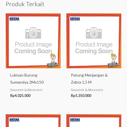
Produk Terkait
Lukisan Burung
Patung Menjangan &
Sumandya 2Mx150
Zebra 1,5 M
Souvenir & Aksesoris
Souvenir & Aksesoris
Rp
4.025.000
Rp
5.350.000