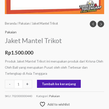
Beranda
/
Pakaian
/ Jaket Mantel Trikot
Pakaian
Jaket Mantel Trikot
Rp
1.500.000
Produk Jaket Mantel Trikot ini merupakan produk dari Krisna Oleh
Oleh Bali yang merupakan Pusat oleh oleh Terbesar dan
Terlengkap di Asia Tenggara
-
+
Tambah ke keranjang
SKU:
702000000440
Kategori:
Pakaian
Add to wishlist