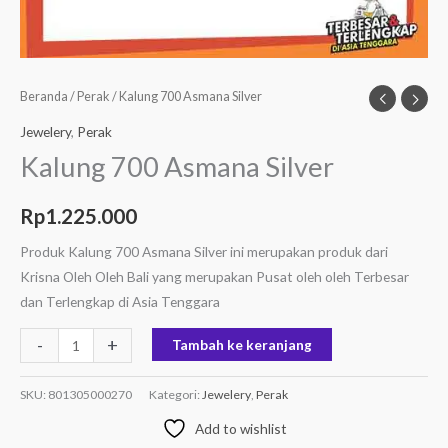
Beranda
/
Perak
/ Kalung 700 Asmana Silver
Jewelery
,
Perak
Kalung 700 Asmana Silver
Rp
1.225.000
Produk Kalung 700 Asmana Silver ini merupakan produk dari
Krisna Oleh Oleh Bali yang merupakan Pusat oleh oleh Terbesar
dan Terlengkap di Asia Tenggara
-
+
Tambah ke keranjang
SKU:
801305000270
Kategori:
Jewelery
,
Perak
Add to wishlist