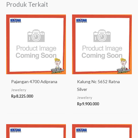
Produk Terkait
Pajangan 4700 Adiprana
Kalung Nc 5652 Ratna
Silver
Jewelery
Rp
8.225.000
Jewelery
Rp
9.900.000