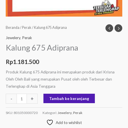
Beranda
/
Perak
/ Kalung 675 Adiprana
Jewelery
,
Perak
Kalung 675 Adiprana
Rp
1.181.500
Produk Kalung 675 Adiprana ini merupakan produk dari Krisna
Oleh Oleh Bali yang merupakan Pusat oleh oleh Terbesar dan
Terlengkap di Asia Tenggara
-
+
Tambah ke keranjang
SKU:
801050000720
Kategori:
Jewelery
,
Perak
Add to wishlist