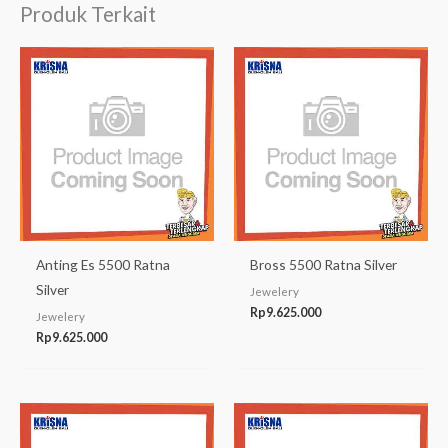
Produk Terkait
Anting Es 5500 Ratna
Bross 5500 Ratna Silver
Silver
Jewelery
Rp
9.625.000
Jewelery
Rp
9.625.000