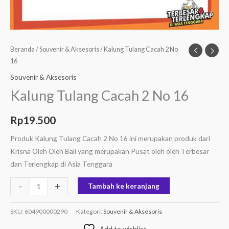
Beranda
/
Souvenir & Aksesoris
/ Kalung Tulang Cacah 2 No
16
Souvenir & Aksesoris
Kalung Tulang Cacah 2 No 16
Rp
19.500
Produk Kalung Tulang Cacah 2 No 16 ini merupakan produk dari
Krisna Oleh Oleh Bali yang merupakan Pusat oleh oleh Terbesar
dan Terlengkap di Asia Tenggara
-
+
Tambah ke keranjang
SKU:
604900000290
Kategori:
Souvenir & Aksesoris
Add to wishlist