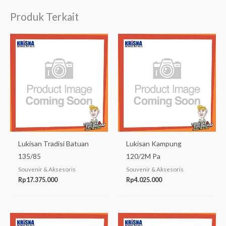
Produk Terkait
Lukisan Tradisi Batuan
Lukisan Kampung
135/85
120/2M Pa
Souvenir & Aksesoris
Souvenir & Aksesoris
Rp
17.375.000
Rp
4.025.000